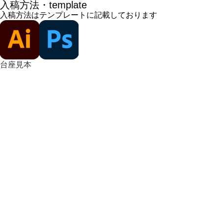
入稿方法・template
入稿方法はテンプレートに記載しております
台座見本