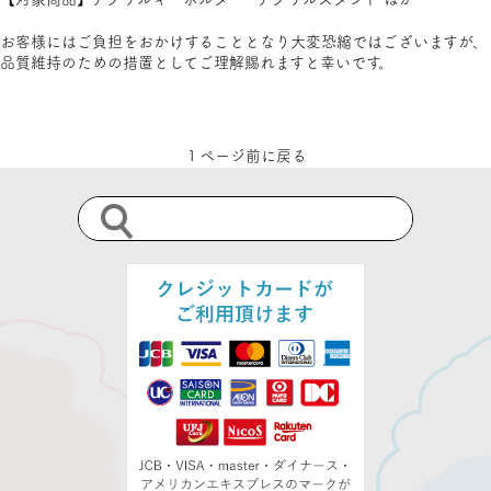
お客様にはご負担をおかけすることとなり大変恐縮ではございますが、
品質維持のための措置としてご理解賜れますと幸いです。
１ページ前に戻る