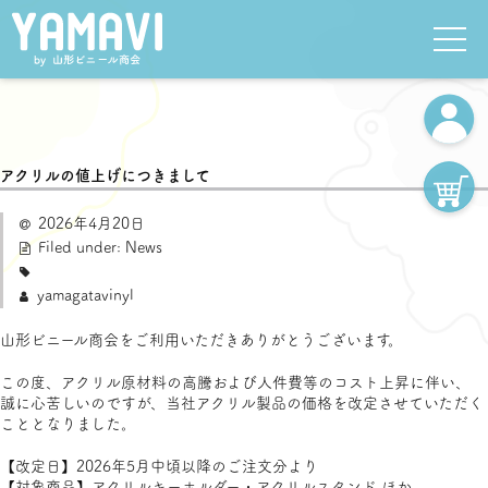
アクリルの値上げにつきまして
2026年4月20日
Filed under:
News
yamagatavinyl
山形ビニール商会をご利用いただきありがとうございます。
この度、アクリル原材料の高騰および人件費等のコスト上昇に伴い、
誠に心苦しいのですが、当社アクリル製品の価格を改定させていただく
こととなりました。
【改定日】2026年5月中頃以降のご注文分より
【対象商品】アクリルキーホルダー・アクリルスタンド ほか