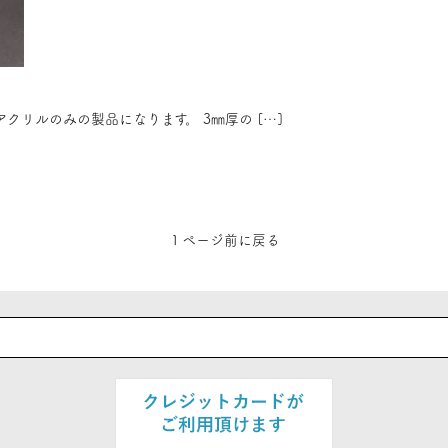
クリルのみの製品になります。 3㎜厚の […]
１ページ前に戻る