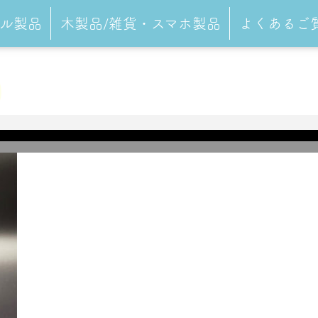
ル製品
木製品/雑貨・スマホ製品
よくあるご