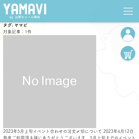
タグ:
ヤマビ
対象記事：1件
2023年5月上旬イベント合わせの注文〆切について
2023年4月12日
毎度ご利用頂き誠にありがとうございます。 5月上旬までのイベント